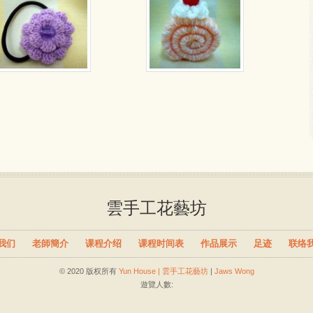
雲手工花藝坊
我们
老師簡介
课程介绍
课程时间表
作品展示
足迹
联络
© 2020 版权所有
Yun House | 雲手工花藝坊
|
Jaws Wong
遊覽人數: