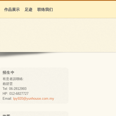
作品展示
足迹
联络我们
招生中
有意者請聯絡:
賴碧雲
Tel: 06-2812993
HP: 012-6827727
Email:
lpy920@yunhouse.com.my