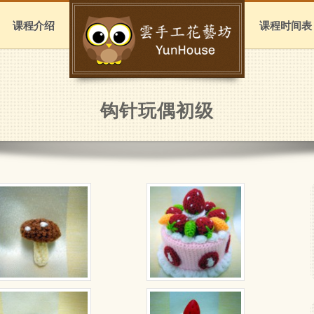
课程介绍
课程时间表
钩针玩偶初级