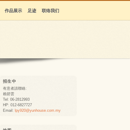
作品展示
足迹
联络我们
招生中
有意者請聯絡:
賴碧雲
Tel: 06-2812993
HP: 012-6827727
Email:
lpy920@yunhouse.com.my