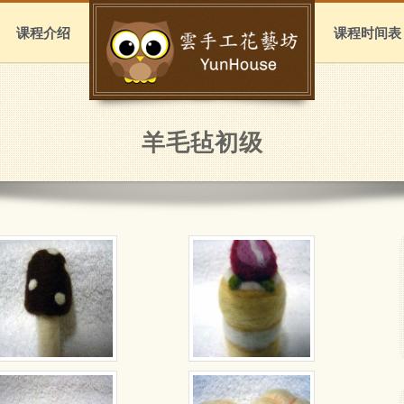
课程介绍
课程时间表
羊毛毡初级