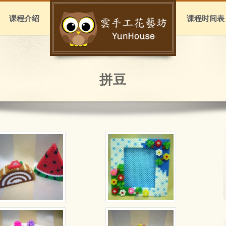
课程介绍
课程时间表
拼豆