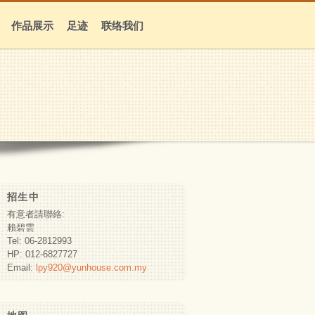
作品展示
足迹
联络我们
招生中
有意者請聯絡:
賴碧雲
Tel: 06-2812993
HP: 012-6827727
Email:
lpy920@yunhouse.com.my