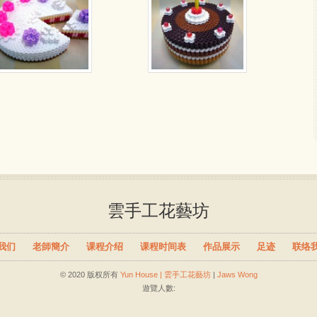
雲手工花藝坊
我们
老師簡介
课程介绍
课程时间表
作品展示
足迹
联络
© 2020 版权所有
Yun House | 雲手工花藝坊
|
Jaws Wong
遊覽人數: