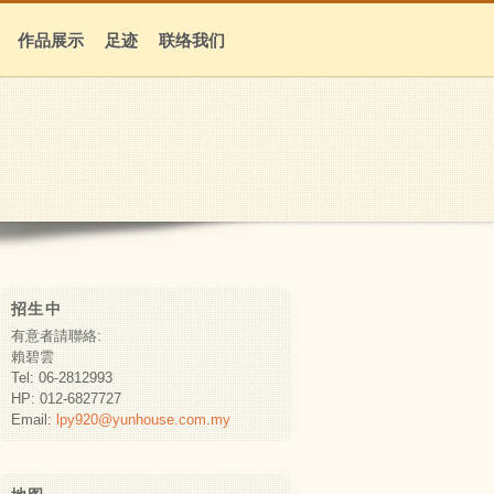
作品展示
足迹
联络我们
招生中
有意者請聯絡:
賴碧雲
Tel: 06-2812993
HP: 012-6827727
Email:
lpy920@yunhouse.com.my