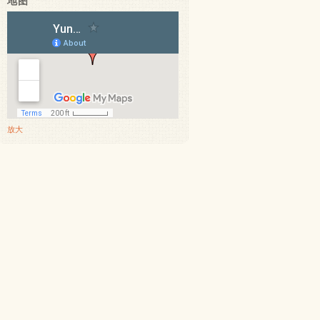
地图
放大