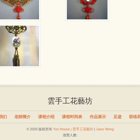
雲手工花藝坊
我们
老師簡介
课程介绍
课程时间表
作品展示
足迹
联络
© 2020 版权所有
Yun House | 雲手工花藝坊
|
Jaws Wong
遊覽人數: